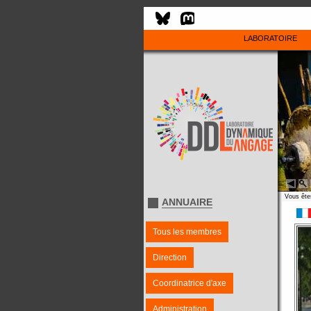
LABORATOIRE
Vous êtes
ANNUAIRE
Tous les membres
Direction
Coordinatrice d'axe
Administration