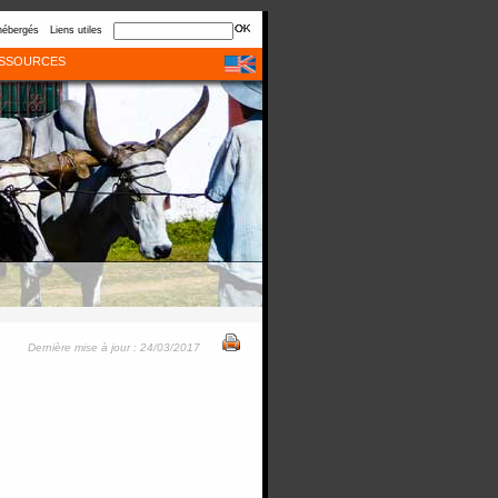
hébergés
Liens utiles
SSOURCES
Dernière mise à jour : 24/03/2017