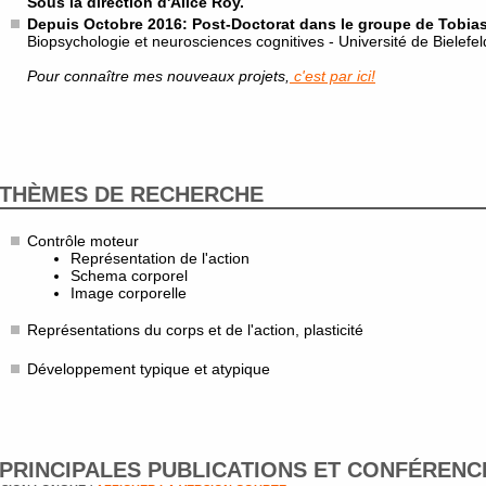
Sous la direction d'Alice Roy.
Depuis Octobre 2016: Post-Doctorat dans le groupe de Tobia
Biopsychologie et neurosciences cognitives - Université de Bielefe
Pour connaître mes nouveaux projets,
c'est par ici!
THÈMES DE RECHERCHE
Contrôle moteur
Représentation de l'action
Schema corporel
Image corporelle
Représentations du corps et de l'action, plasticité
Développement typique et atypique
PRINCIPALES PUBLICATIONS ET CONFÉRENC