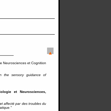
e Neurosciences et Cognition
 in the sensory guidance of
iologie et Neurosciences,
et affecté par des troubles du
atique."