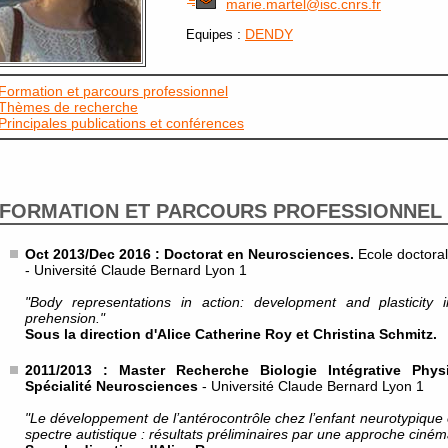
marie.martel@isc.cnrs.fr
:
DENDY
Equipes
Formation et parcours professionnel
Thèmes de recherche
Principales publications et conférences
FORMATION ET PARCOURS PROFESSIONNEL
Oct 2013/Dec 2016 : Doctorat en Neurosciences.
Ecole doctoral
- Université Claude Bernard Lyon 1
"Body representations in action: development and plasticity
prehension."
Sous la direction d'Alice Catherine Roy et Christina Schmitz.
2011/2013 : Master Recherche Biologie Intégrative Phys
Spécialité Neurosciences
- Université Claude Bernard Lyon 1
"Le développement de l’antérocontrôle chez l’enfant neurotypique 
spectre autistique : résultats préliminaires par une approche ciném