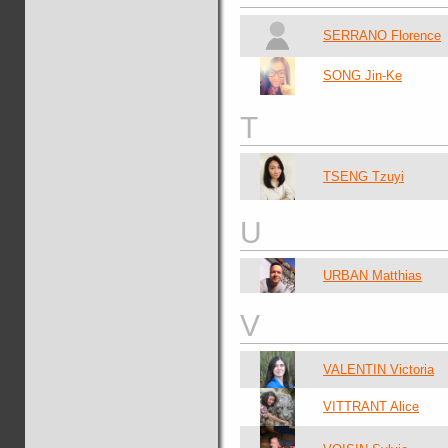
SERRANO Florence
SONG Jin-Ke
T
TSENG Tzuyi
U
URBAN Matthias
V
VALENTIN Victoria
VITTRANT Alice