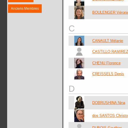
Anciens Membres
BOULENGER Véroni
C
CANAULT Mélanie
CASTILLO RAMIREZ 
CHENU Florence
CREISSELS Denis
D
DOBRUSHINA Nina
dos SANTOS Christo
DUBOIS Gauthier