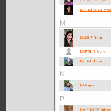
KRZONOWSKI Jennif
M
MAKINE Rabia
MARTINIE Bruno
MÉTRAL Lucie
N
NA Rigele
P
PAKENDORF Brigitte