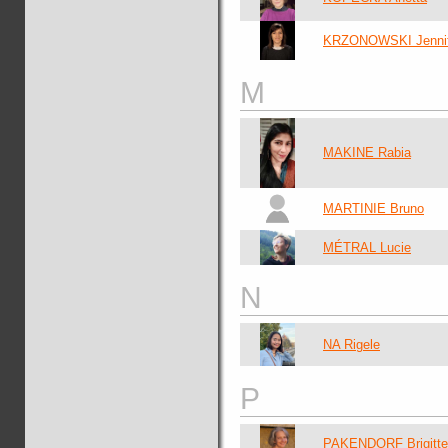
KRZONOWSKI Jennif
M
MAKINE Rabia
MARTINIE Bruno
MÉTRAL Lucie
N
NA Rigele
P
PAKENDORF Brigitte