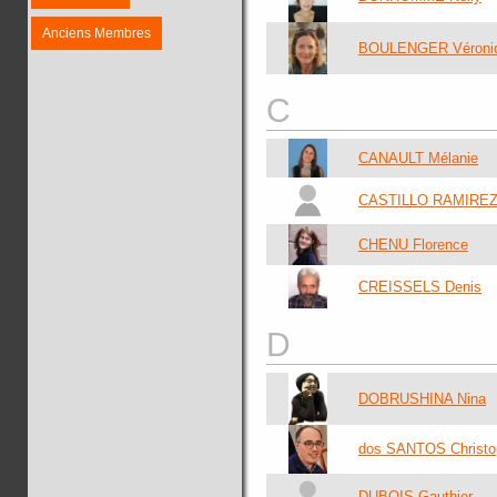
Anciens Membres
BOULENGER Véroni
C
CANAULT Mélanie
CASTILLO RAMIREZ 
CHENU Florence
CREISSELS Denis
D
DOBRUSHINA Nina
dos SANTOS Christo
DUBOIS Gauthier