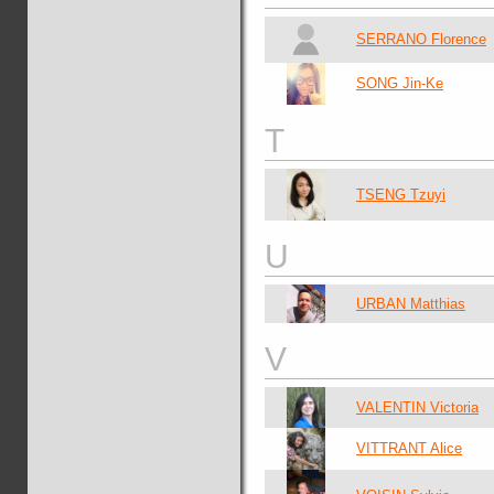
SERRANO Florence
SONG Jin-Ke
T
TSENG Tzuyi
U
URBAN Matthias
V
VALENTIN Victoria
VITTRANT Alice