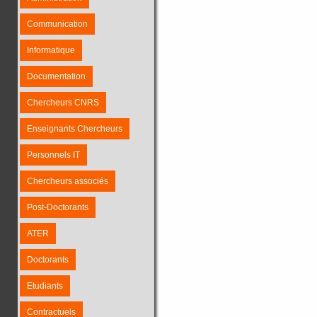
Communication
Informatique
Documentation
Chercheurs CNRS
Enseignants Chercheurs
Personnels IT
Chercheurs associés
Post-Doctorants
ATER
Doctorants
Etudiants
Contractuels