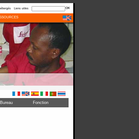
hébergés
Liens utiles
SSOURCES
Bureau
Fonction