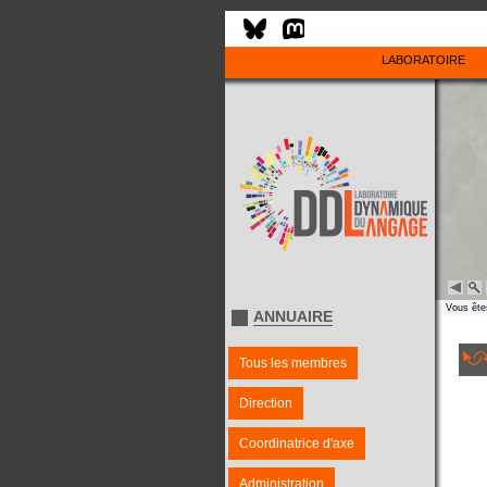
LABORATOIRE
Vous êtes
ANNUAIRE
Tous les membres
Direction
Coordinatrice d'axe
Administration