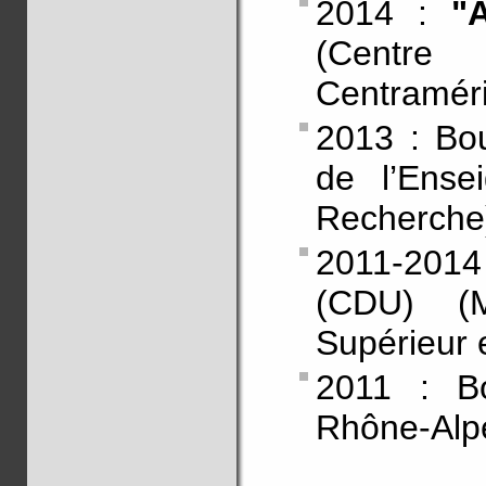
2014 :
"
(Centre
Centraméri
2013 : B
de l’Ense
Recherche
2011-201
(CDU) (M
Supérieur 
2011 : 
Rhône-Alp