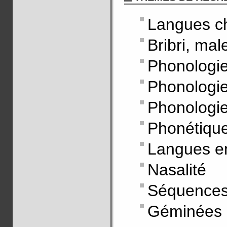
Langues c
Bribri, ma
Phonologie
Phonologie
Phonologie 
Phonétiqu
Langues e
Nasalité
Séquences
Géminées