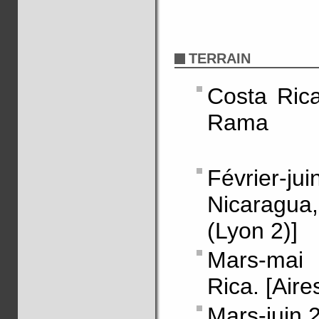
TERRAIN
Costa Rica
Rama
Février-
Nicaragu
(Lyon 2)]
Mars-mai
Rica. [Aire
Mars-juin 