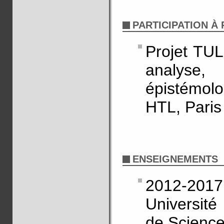
PARTICIPATION À
Projet TUL
analyse,
épistémol
HTL, Paris
ENSEIGNEMENTS
2012-2017
Universit
de Scienc