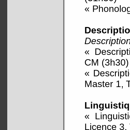
« Phonolog
Descriptio
Description
« Descrip
CM (3h30)
« Descript
Master 1, 
Linguistiq
« Linguist
Licence 3,