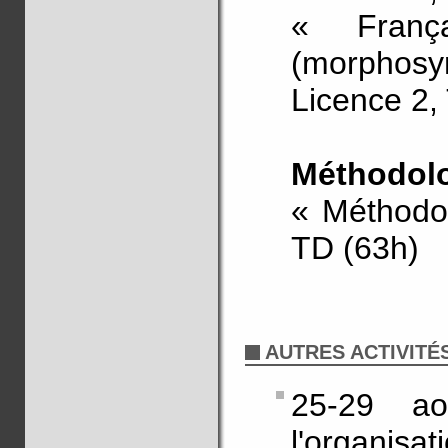
« Franç
(morphosy
Licence 2,
Méthodol
« Méthodol
TD (63h)
AUTRES ACTIVITÉ
25-29 ao
l'organisat