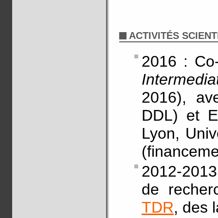
ACTIVITÉS SCIENT
2016 : Co
Intermedi
2016), av
DDL) et E
Lyon, Univ
(financeme
2012-2013 
de recher
TDR
, des 