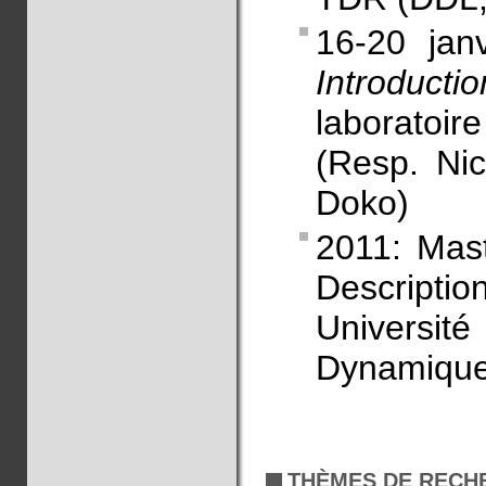
16-20 janv
Introducti
laboratoi
(Resp. Nic
Doko)
2011: Mas
Descriptio
Universit
Dynamique
THÈMES DE RECH