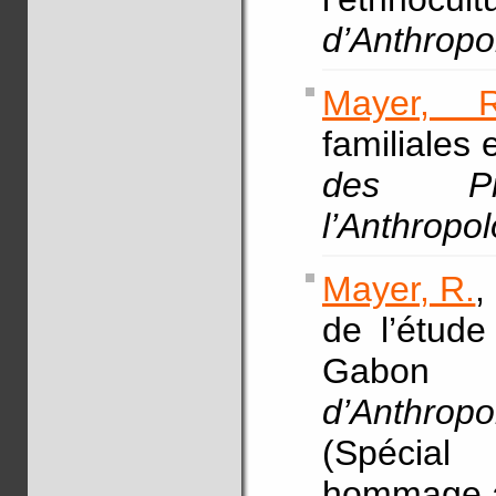
d’Anthropo
Mayer, R
familiales
des Pr
l’Anthropo
Mayer, R.
,
de l’étude
Gabo
d’Anthropo
(Spécial
hommage à