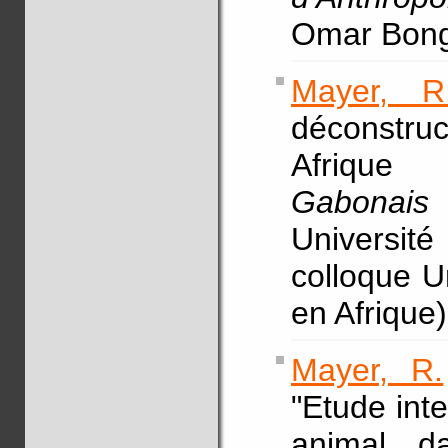
Omar Bong
Mayer, R
déconstru
Afrique
Gabonais 
Universit
colloque U
en Afrique)
Mayer, R.
"Etude inte
animal da