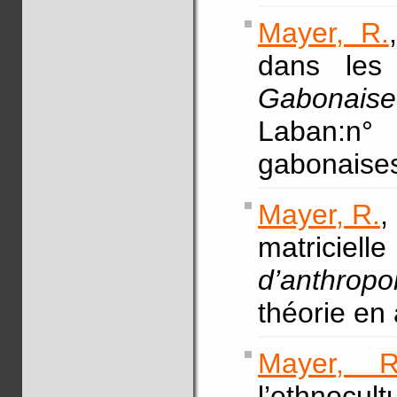
Mayer, R.
dans les
Gabonais
Laban:n° 
gabonaise
Mayer, R.
,
matrici
d’anthropo
théorie en
Mayer, R
l’ethnoc