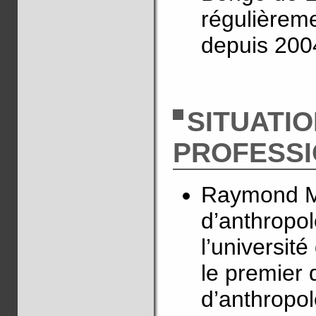
régulièreme
depuis 200
SITUATI
PROFESS
Raymond Ma
d’anthropol
l’université
le premier 
d’anthropol