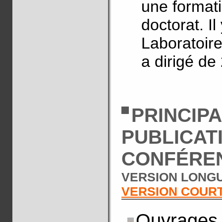
une formati
doctorat. I
Laboratoire
a dirigé de
PRINCIP
PUBLICAT
CONFÉRE
VERSION LONGU
VERSION COUR
Ouvrages