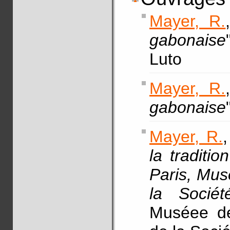
Mayer, R.
gabonaise
Luto
Mayer, R.
gabonaise
Mayer, R.
,
la traditio
Paris, Mus
la Sociét
Muséee de