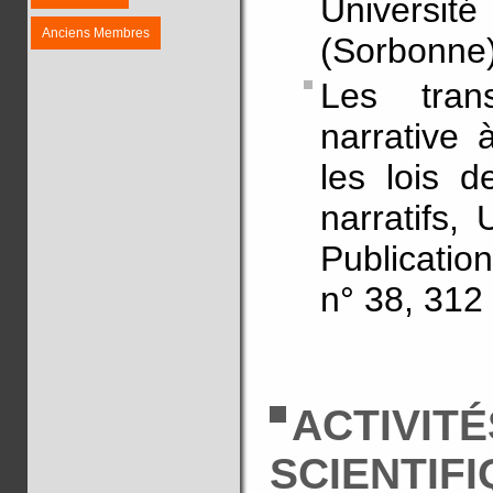
Universit
Anciens Membres
(Sorbonne)
Les trans
narrative à
les lois d
narratifs,
Publicatio
n° 38, 312 
ACTIVITÉ
SCIENTIF