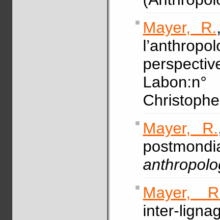
Mayer, R.
l’anthropo
perspectiv
Labon:n
Christophe
Mayer, R.
postmo
anthropolo
Mayer, R
inter-li