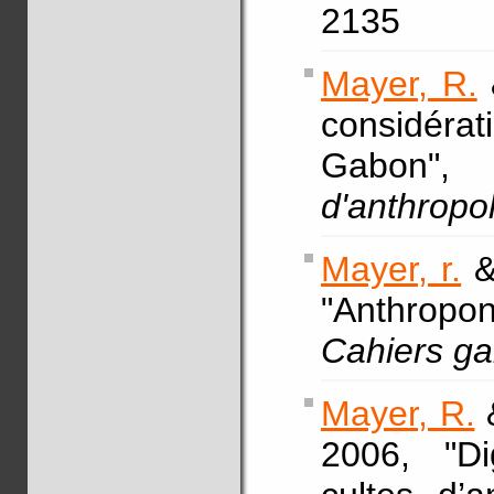
2135
Mayer, R.
considérati
Gabo
d'anthropo
Mayer, r.
&
"Anthropo
Cahiers ga
Mayer, R.
&
2006, "Di