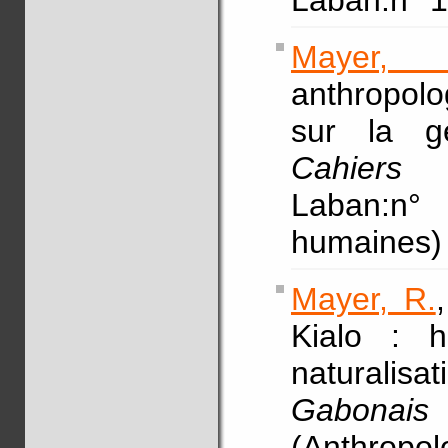
Laban:n° 1
Mayer, 
anthropolo
sur la gé
Cahiers 
Laban:n°
humaines)
Mayer, R.
Kialo : h
naturalis
Gabonais 
(Anthropolo