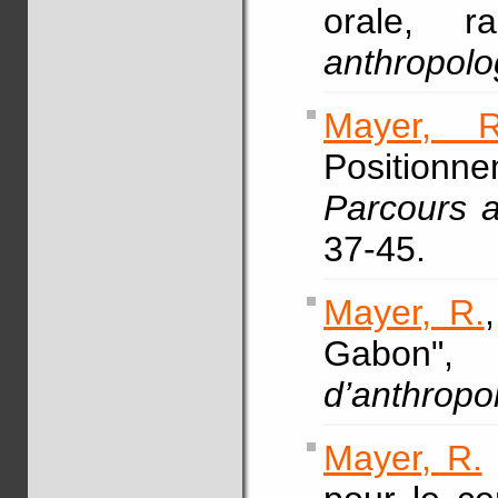
orale, r
anthropol
Mayer, R
Positionn
Parcours a
37-45.
Mayer, R.
Gabo
d’anthropo
Mayer, R.