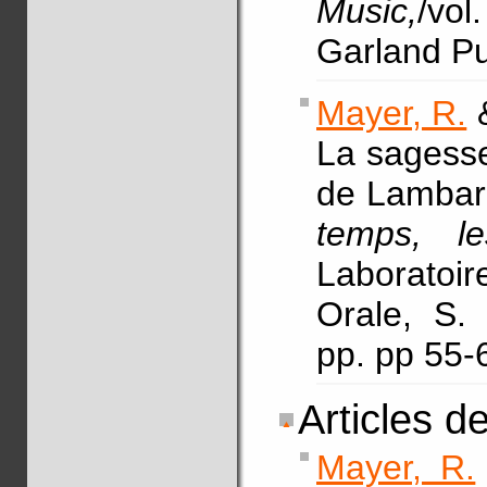
Music,
/vol
Garland Pu
Mayer, R.
&
La sagesse
de Lambar
temps, l
Laboratoir
Orale, S. 
pp. pp 55-
Articles d
Mayer, R.