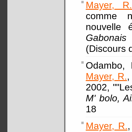
Mayer, R
comme nou
nouvelle
Gabonais 
(Discours 
Odambo, L
Mayer, R.
2002, ""Les
M' bolo, 
18
Mayer, R.
,