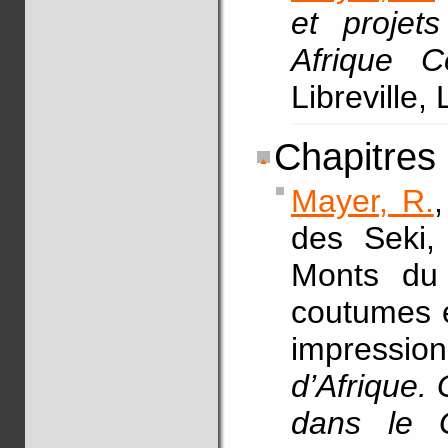
et projet
Afrique Ce
Libreville,
Chapitres
Mayer, R.
des Seki
Monts du 
coutumes et
impressionn
d’Afrique.
dans le 