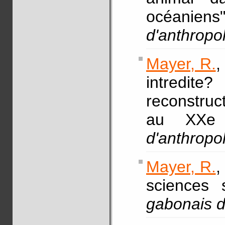
océani
d'anthropo
Mayer, R.
,
intredi
reconstruc
au XXe 
d'anthropo
Mayer, R.
,
sciences 
gabonais d