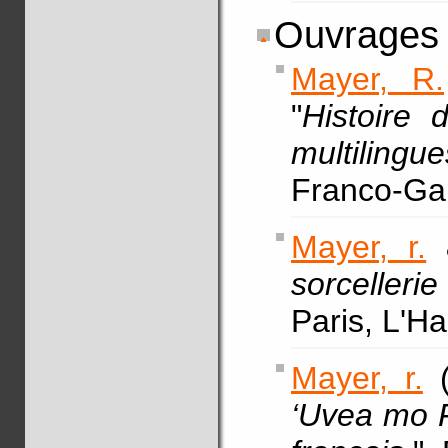
Ouvrages 
Mayer, R.
"
Histoire 
multilingue
Franco-Gab
Mayer, r.
&
sorcellerie
Paris, L'H
Mayer, r.
(
‘Uvea mo F