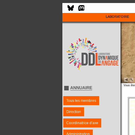
LABORATOIRE
Vous êtes
ANNUAIRE
Tous les membres
Direction
Coordinatrice d'axe
Administration