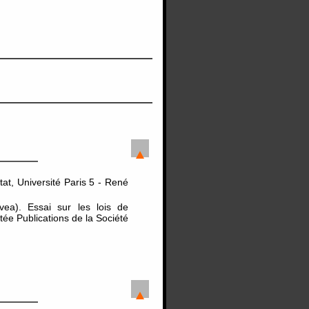
tat, Université Paris 5 - René
Uvea). Essai sur les lois de
tée Publications de la Société