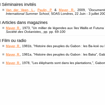
Séminaires invités
Van der Veen, L.
,
Paulin, P.
&
Mayer, R.
, 2009, "
Documenti
International Summer School
, SOAS Londres, 22 Juin - 3 juillet 20
Articles dans magazines
Mayer, R.
, 1973, "Un millier de légendes aux îles Wallis et Futuna 
Société des Océanistes,
, pp. pp. 69-100
Film ou radio
Mayer, R.
, 1981b, "Histoire des peuples du Gabon : les Ba-koé ou
Mayer, R.
, 1981a, "Histoire des peuples du Gabon : les Baka", Ga
Mayer, R.
, 1978, "Les éléphants sont dans les plantations,", Gabo