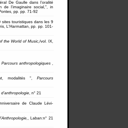
ral De Gaulle dans l’oralité
 de l’imaginaire social,", in
 Pontes, pp. pp. 71-92
sites touristiques dans les 9
ris, L'Harmattan, pp. pp. 101-
f the World of Music,
/vol. IX,
,
Parcours anthropologiques
,
atut, modalités ",
Parcours
 d’anthropologie
, n° 21
niversaire de Claude Lévi-
’Anthropologie,
, Laban:n° 21