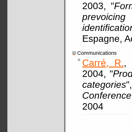
2003, "
Form
prevoicin
identificatio
Espagne, A
Communications
Carré, R.
,
2004, "
Prod
categories
Conference
2004