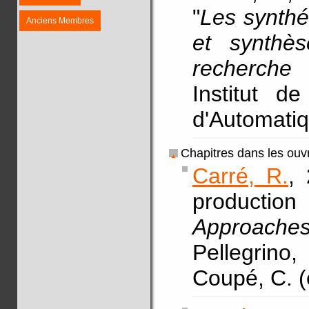
"
Les synthé
Anciens Membres
et synthè
recherche
Institut d
d'Automati
Chapitres dans les ouv
Carré, R.
,
production
Approaches
Pellegrino,
Coupé, C. (