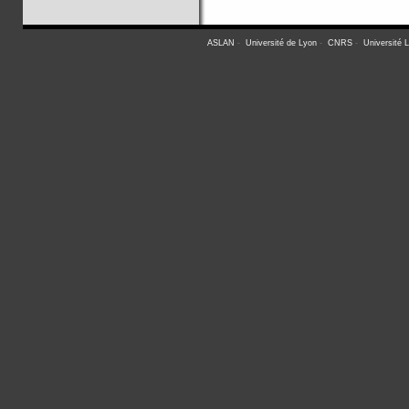
ASLAN
-
Université de Lyon
-
CNRS
-
Université 