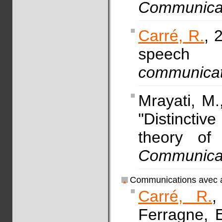
Communica
Carré, R.
, 
speech
communica
Mrayati, M
"Distincti
theory of
Communica
Communications avec a
Carré, R.
,
Ferragne, E