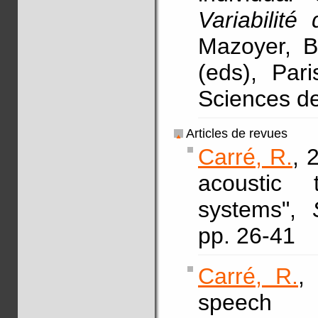
Variabilité
Mazoyer, B
(eds), Par
Sciences 
Articles de revues
Carré, R.
, 
acoustic 
systems",
pp. 26-41
Carré, R.
,
speech