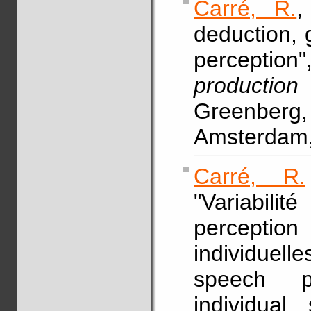
Carré, R.
,
deduction, 
perceptio
production
Greenberg
Amsterdam,
Carré, R.
"Variabili
percepti
individuel
speech p
individual