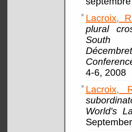
septembre
Lacroix, R
plural cro
South 
Décembrett
Conferenc
4-6, 2008
Lacroix, 
subordinat
World's L
September