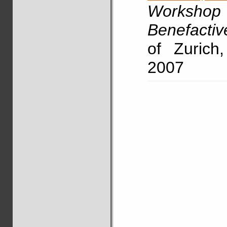
Worksh
Benefactiv
of Zurich
2007