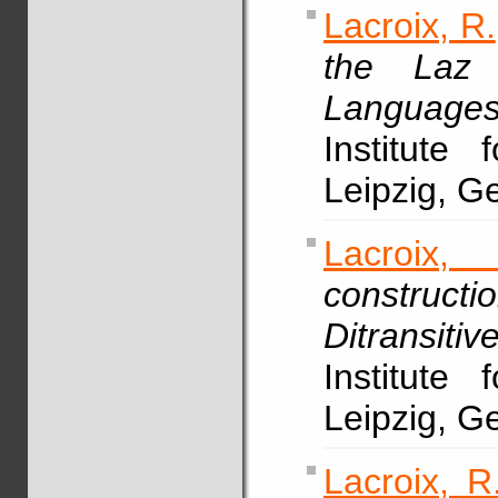
Lacroix, R.
the Laz 
Languages
Institute 
Leipzig, G
Lacroix,
construct
Ditransiti
Institute 
Leipzig, 
Lacroix, R