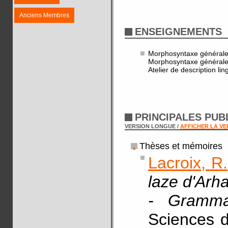
Anciens Membres
ENSEIGNEMENTS
Morphosyntaxe générale
Morphosyntaxe générale
Atelier de description li
PRINCIPALES PUB
VERSION LONGUE /
AFFICHER LA V
Thèses et mémoires
Lacroix, R.
laze d'Arh
- Gramma
Sciences d