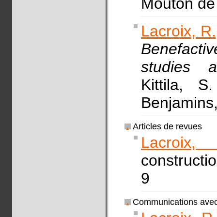
Mouton de
Lacroix, R.
Benefacti
studies a
Kittila, 
Benjamins,
Articles de revues
Lacroix,
constructi
9
Communications avec 