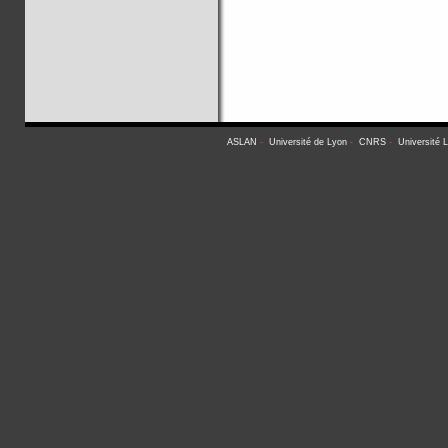
ASLAN
-
Université de Lyon
-
CNRS
-
Université 