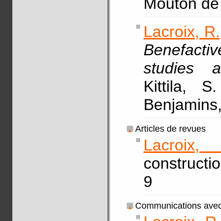
Mouton de
Lacroix, R.
Benefacti
studies a
Kittila, 
Benjamins,
Articles de revues
Lacroix,
constructi
9
Communications avec 