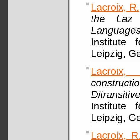
Lacroix, R.
the Laz 
Languages
Institute 
Leipzig, G
Lacroix,
construct
Ditransiti
Institute 
Leipzig, 
Lacroix, R