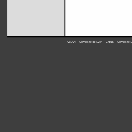
ASLAN
-
Université de Lyon
-
CNRS
-
Université 