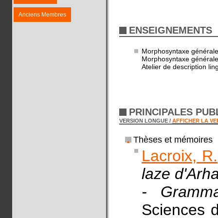
Anciens Membres
ENSEIGNEMENTS
Morphosyntaxe générale
Morphosyntaxe générale
Atelier de description li
PRINCIPALES PUB
VERSION LONGUE /
AFFICHER LA V
Thèses et mémoires
Lacroix, R.
laze d'Arh
- Gramma
Sciences d