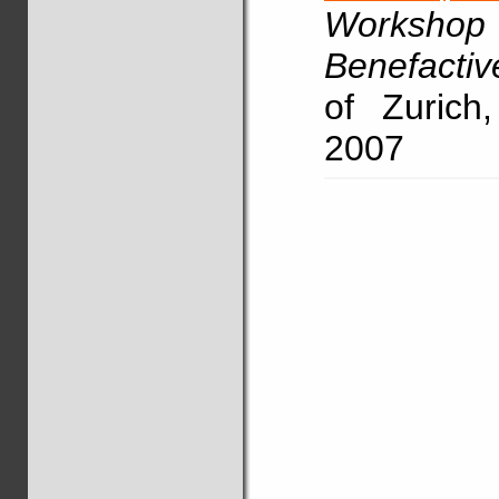
Worksh
Benefactiv
of Zurich
2007