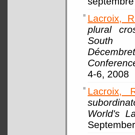
septembre
Lacroix, R
plural cro
South 
Décembrett
Conferenc
4-6, 2008
Lacroix, 
subordinat
World's L
September