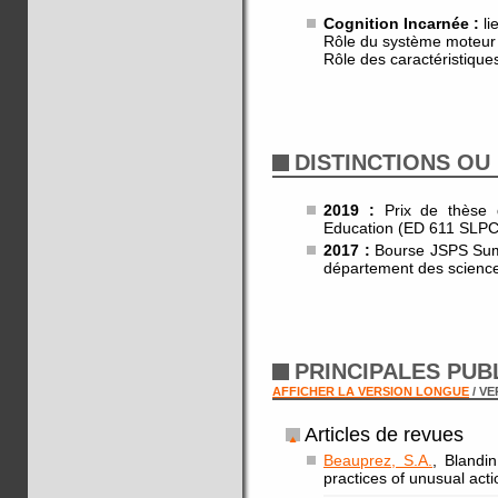
Cognition Incarnée :
li
Rôle du système moteur 
Rôle des caractéristiques
DISTINCTIONS OU
2019 :
Prix de thèse d
Education (ED 611 SLP
2017 :
Bourse JSPS Summ
département des science
PRINCIPALES PUB
AFFICHER LA VERSION LONGUE
/ V
Articles de revues
Beauprez, S.A.
, Blandin
practices of unusual act