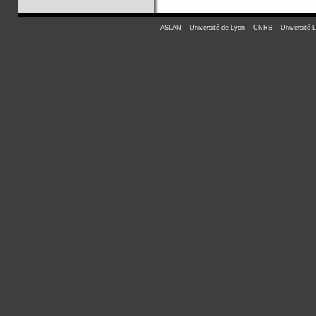
ASLAN
-
Université de Lyon
-
CNRS
-
Université 