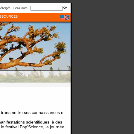
hébergés
Liens utiles
SSOURCES
 transmettre ses connaissances et
anifestations scientifiques, à des
 le festival Pop’Science, la journée