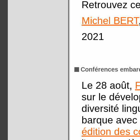
Retrouvez ce
Michel BERT
2021
Conférences embar
Le 28 août,
sur le dével
diversité lin
barque avec l
édition des