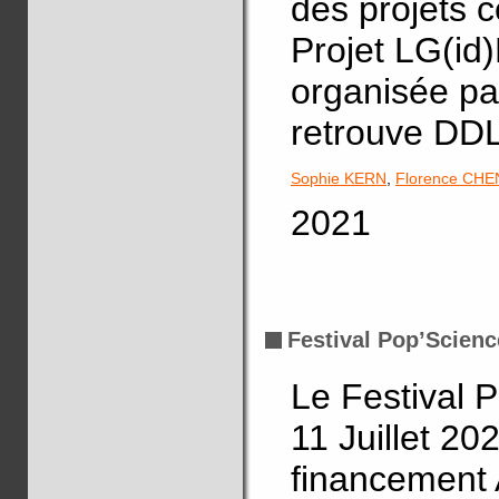
des projets 
Projet LG(id
organisée pa
retrouve DDL
Sophie KERN
,
Florence CH
2021
Festival Pop’Scienc
Le Festival P
11 Juillet 2
financement