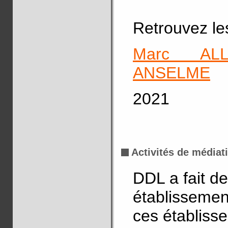
Retrouvez les
Marc ALL
ANSELME
2021
Activités de médiat
DDL a fait de
établissemen
ces établisse