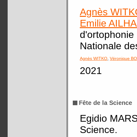
Agnès WITK
Emilie AILH
d'ortophonie 
Nationale de
Agnès WITKO
,
Véronique 
2021
Fête de la Science
Egidio MARSI
Science.