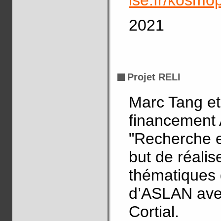
2021
Projet RELI
Marc Tang e
financement 
"Recherche en
but de réalis
thématiques 
d’ASLAN avec
Cortial.