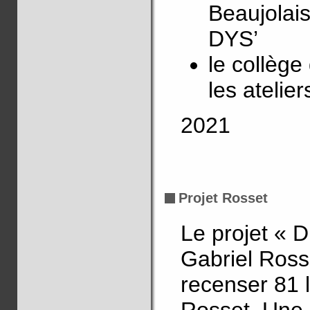
Beaujolais
DYS’
le collège
les atelie
2021
Projet Rosset
Le projet « D
Gabriel Ross
recenser 81 
Rosset. Une p