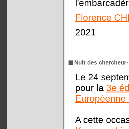
l'embarcadèr
Florence C
2021
Nuit des chercheur·
Le 24 septem
pour la
3e éd
Européenne 
A cette occa