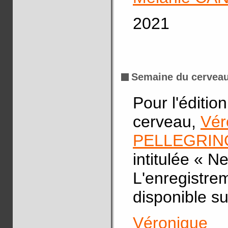
2021
Semaine du cervea
Pour l'éditi
cerveau,
Vé
PELLEGRIN
intitulée « Ne
L'enregistre
disponible s
Véroniqu