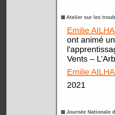
Atelier sur les trou
Emilie AILH
ont animé un 
l'apprentiss
Vents – L’Arb
Emilie AILH
2021
Journée Nationale 