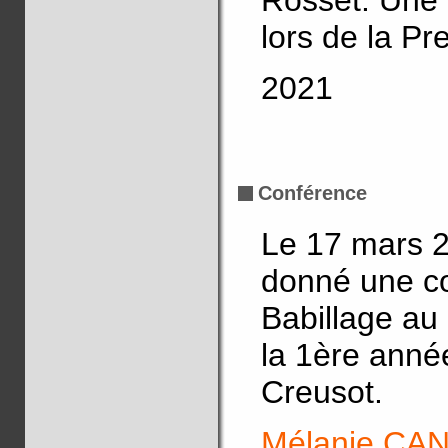
lors de la P
2021
Conférence
Le 17 mars 
donné une co
Babillage au 
la 1ère anné
Creusot.
Mélanie CA