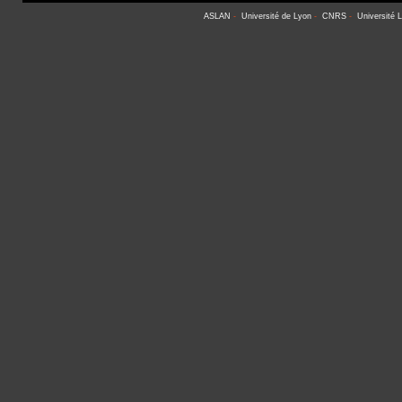
ASLAN
-
Université de Lyon
-
CNRS
-
Université 