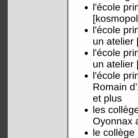
l'école pr
[kosmopoli
l'école pr
un atelier
l'école pr
un atelier
l'école pr
Romain d’A
et plus
les collè
Oyonnax av
le collège