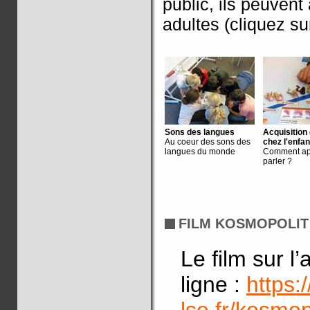
public, ils peuven
adultes (cliquez su
Sons des langues
Acquisition
Au coeur des sons des
chez l'enfan
langues du monde
Comment ap
parler ?
FILM KOSMOPOLIT
Le film sur l
ligne :
https:
lse.fr/kosmopo