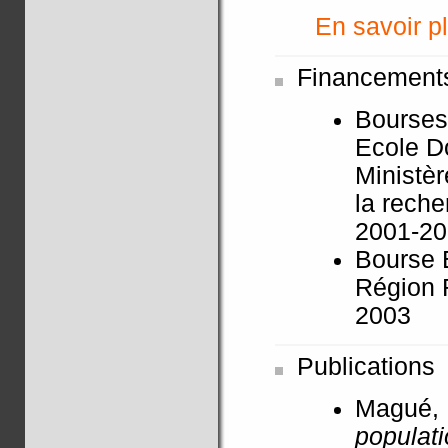
En savoir pl
Financement
Bourses
Ecole D
Ministèr
la reche
2001-2
Bourse 
Région 
2003
Publications
Magué,
populat