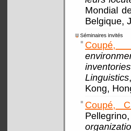
Mondial de
Belgique, J
Séminaires invités
Coupé, 
environm
inventories
Linguistics
Kong, Hon
Coupé, C
Pellegrino,
organizat