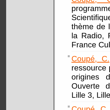
programm
Scientifi
thème de l
la Radio, 
France Cul
Coupé, C.
ressource 
origines 
Ouverte d
Lille 3, Lil
Coupé, C.