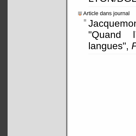
Article dans journal
Jacquem
"Quand l
langues",
P