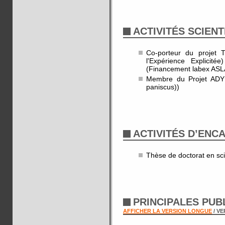
ACTIVITÉS SCIENT
Co-porteur du projet 
l'Expérience Explicit
(Financement labex ASLA
Membre du Projet ADY
paniscus))
ACTIVITÉS D’EN
Thèse de doctorat en sc
PRINCIPALES PUB
AFFICHER LA VERSION LONGUE
/ V