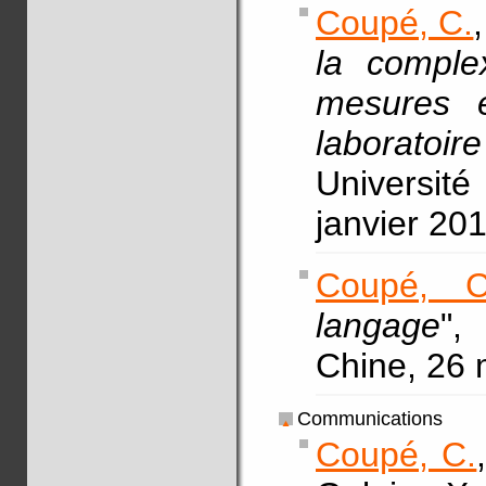
Coupé, C.
la complex
mesures 
laboratoir
Université
janvier 20
Coupé, C
langage
",
Chine, 26
Communications
Coupé, C.