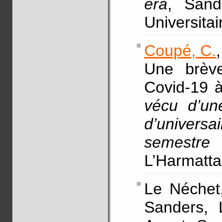
era
, Sand
Universita
Coupé, C.
Une brève
Covid-19 
vécu d’un
d’universa
semestre
L’Harmatta
Le Néchet
Sanders, 