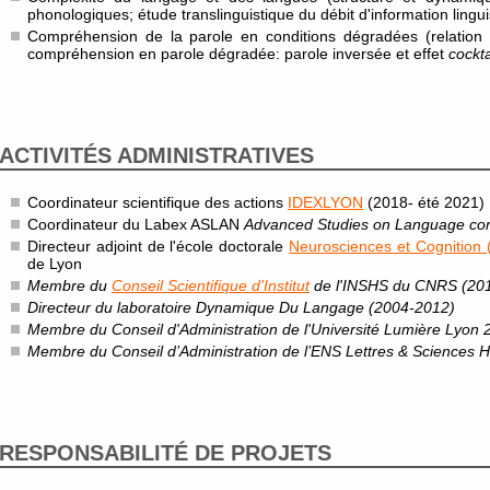
phonologiques; étude translinguistique du débit d'information lingui
Compréhension de la parole en conditions dégradées (relation e
compréhension en parole dégradée: parole inversée et effet
cockta
ACTIVITÉS ADMINISTRATIVES
Coordinateur scientifique des actions
IDEXLYON
(2018- été 2021)
Coordinateur du Labex ASLAN
Advanced Studies on Language com
Directeur adjoint de l'école doctorale
Neurosciences et Cognition
de Lyon
Membre du
Conseil Scientifique d'Institut
de l'INSHS du CNRS (20
Directeur du laboratoire Dynamique Du Langage (2004-2012)
Membre du Conseil d'Administration de l'Université Lumière Lyon 
Membre du Conseil d’Administration de l’ENS Lettres & Sciences
RESPONSABILITÉ DE PROJETS