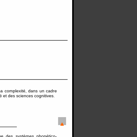
sa complexité, dans un cadre
té et des sciences cognitives.
ue des systèmes phonético-