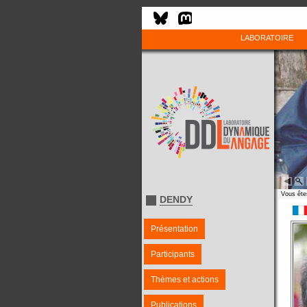
LABORATOIRE
Vous êtes
DENDY
Présentation
Participants
Thèmes et actions
Publications