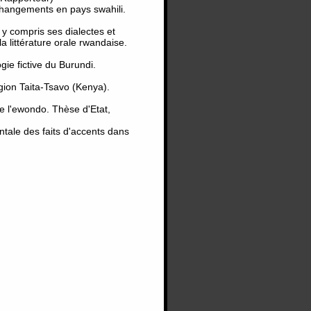
changements en pays swahili.
y compris ses dialectes et
a littérature orale rwandaise.
e fictive du Burundi.
ion Taita-Tsavo (Kenya).
 l'ewondo. Thèse d'Etat,
tale des faits d'accents dans