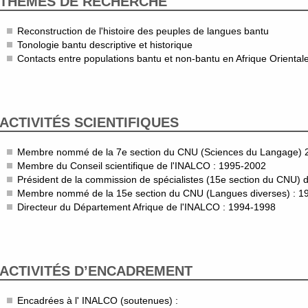
THÈMES DE RECHERCHE
Reconstruction de l'histoire des peuples de langues bantu
Tonologie bantu descriptive et historique
Contacts entre populations bantu et non-bantu en Afrique Oriental
ACTIVITÉS SCIENTIFIQUES
Membre nommé de la 7e section du CNU (Sciences du Langage) 
Membre du Conseil scientifique de l'INALCO : 1995-2002
Président de la commission de spécialistes (15e section du CNU) 
Membre nommé de la 15e section du CNU (Langues diverses) : 1
Directeur du Département Afrique de l'INALCO : 1994-1998
ACTIVITÉS D’ENCADREMENT
Encadrées à l' INALCO (soutenues) :