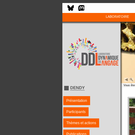
LABORATOIRE
Vous êtes
DENDY
Présentation
Participants
Thèmes et actions
Publications