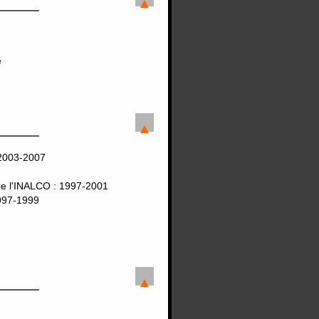
e
2003-2007
de l'INALCO : 1997-2001
997-1999