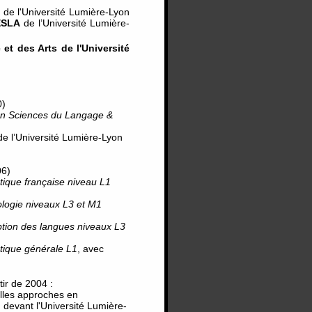
7
de l'Université Lumière-Lyon
LESLA
de l’Université Lumière-
et des Arts de l'Université
0)
n Sciences du Langage &
de l’Université Lumière-Lyon
6)
tique française niveau L1
logie niveaux L3 et M1
ption des langues niveaux L3
stique générale L1
, avec
tir de 2004 :
les approches en
 devant l'Université Lumière-