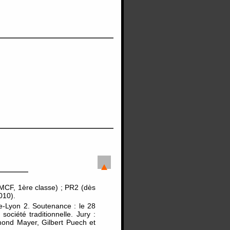
MCF, 1ère classe) ; PR2 (dès
010).
e-Lyon 2. Soutenance : le 28
ociété traditionnelle. Jury :
ond Mayer, Gilbert Puech et