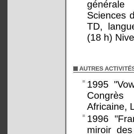
général
Sciences d
TD, langue
(18 h) Nive
AUTRES ACTIVITÉ
1995 "Vow
Congrès 
Africaine,
1996 "Fra
miroir de