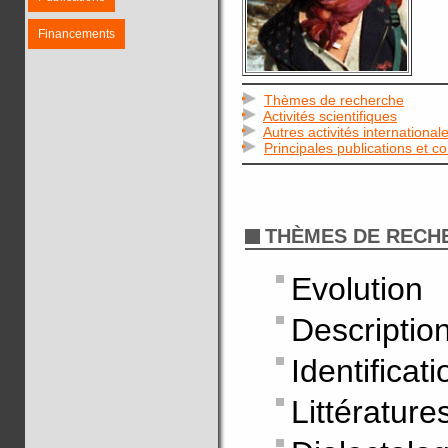
Financements
Thèmes de recherche
Activités scientifiques
Autres activités international
Principales publications et c
THÈMES DE RECH
Evolution
Descriptio
Identificat
Littératur