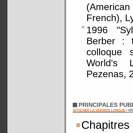
(American
French), Ly
1996 "Syl
Berber : 
colloque 
World's 
Pezenas, 2
PRINCIPALES PUB
AFFICHER LA VERSION LONGUE
/ V
Chapitres