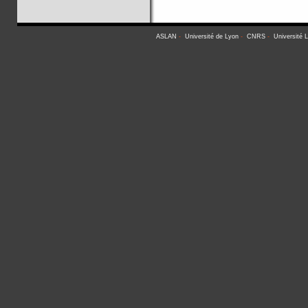
ASLAN
-
Université de Lyon
-
CNRS
-
Université 