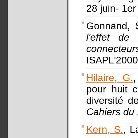
28 juin- 1er
Gonnand, S
l'effet d
connecteur
ISAPL'2000,
Hilaire, G.
pour huit 
diversité d
Cahiers du
Kern, S.
, L