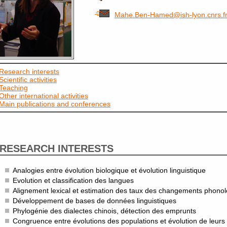
Mahe.Ben-Hamed@ish-lyon.cnrs.f
Research interests
Scientific activities
Teaching
Other international activities
Main publications and conferences
RESEARCH INTERESTS
Analogies entre évolution biologique et évolution linguistique
Evolution et classification des langues
Alignement lexical et estimation des taux des changements phono
Développement de bases de données linguistiques
Phylogénie des dialectes chinois, détection des emprunts
Congruence entre évolutions des populations et évolution de leurs