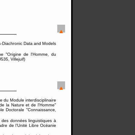
es-Diachronic Data and Models
me "Origine de l'Homme, du
5, Villejuif)
e du Module interdisciplinaire
 de la Nature et de l'Homme"
ole Doctorale "Connaissance,
 des données linguistiques à
adre de l’Unité Libre Océanie