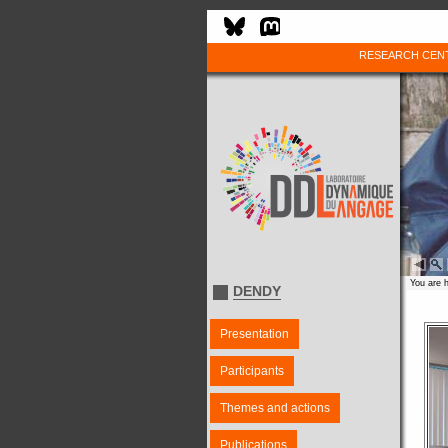
RESEARCH CEN
You are 
DENDY
Presentation
Participants
Themes and actions
Publications