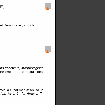
E,
 et Démocratie", sous la
ions génétique, morphologique
rganismes et des Populations,
rrain d’expérimentation de la
tion
, Athané, F., Heams, T.,