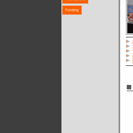
Funding