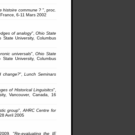
e histoire commune ?
", proc.
 France, 6-11 Mars 2002
 edges of analogy
",
Ohio State
o State University, Columbus
ronic universals
",
Ohio State
o State University, Columbus
d change?
",
Lunch Seminars
es of Historical Linguisitcs
",
sity, Vancouver, Canada, 16
stic group
",
AHRC Centre for
28 Avril 2005
2009, "
Re-evaluating the IE