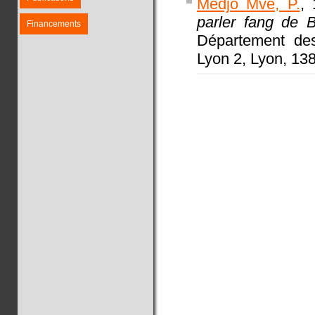
Medjo Mvé, P.
, 
parler fang de B
Financements
Département de
Lyon 2, Lyon, 138