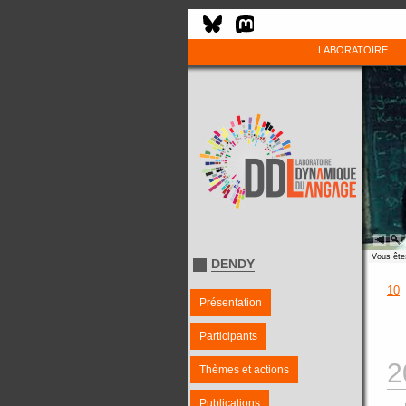
LABORATOIRE
Vous êtes
DENDY
10
Présentation
Participants
2
Thèmes et actions
Publications