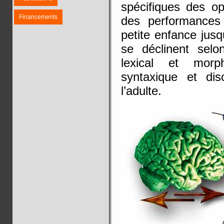
spécifiques des opé
Financements
des performances
petite enfance jusq
se déclinent sel
lexical et morp
syntaxique et disc
l’adulte.