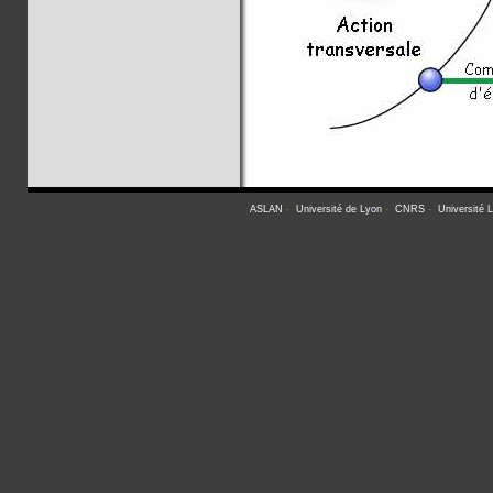
ASLAN
-
Université de Lyon
-
CNRS
-
Université 