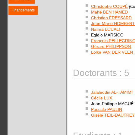
Christophe COUPÉ
(Co
Financements
Mahé BEN HAMED
Christian FRESSARD
Jean-Marie HOMBERT
Naïma LOUALI
Egidio MARSICO
François PELLEGRIN
Gérard PHILIPPSON
Lolke VAN DER VEEN
Doctorants : 5
Jalaleddin AL-TAMIMI
Cécile LUX
Jean-Philippe MAGUÉ
Pascale PAULIN
Gisèle TEIL-DAUTREY