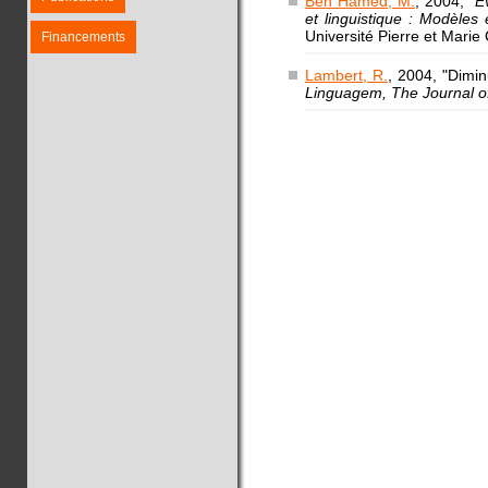
Ben Hamed, M.
, 2004, "
E
et linguistique : Modèles
Université Pierre et Marie 
Financements
Lambert, R.
, 2004, "Dimi
Linguagem, The Journal o