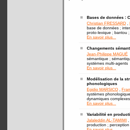
Bases de données : 
Christian FRESSARD
,
base de données ; interf
proto-lexique ; bantou ;
En savoir plus...
Changements sémantiq
Jean-Philippe MAGUÉ
sémantique ; sémantique
systèmes multi-agents
En savoir plus...
Modélisation de la st
phonologiques
Egidio MARSICO
,
Fra
systèmes phonologiques 
dynamiques complexes
En savoir plus...
Variabilité en product
Jalaleddin AL-TAMIMI
production ; perception
En savoir plus...