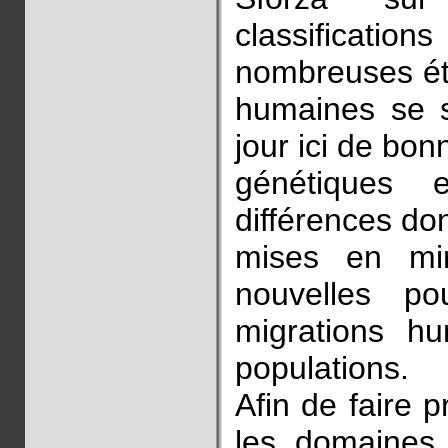
classification
nombreuses étu
humaines se 
jour ici de bo
génétiques 
différences don
mises en mir
nouvelles po
migrations h
populations.
Afin de faire 
les domaines 