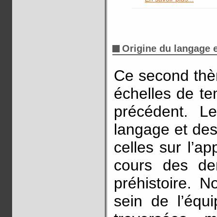
Origine du langage 
Ce second thè
échelles de te
précédent. Le
langage et de
celles sur l’a
cours des der
préhistoire. N
sein de l’équ