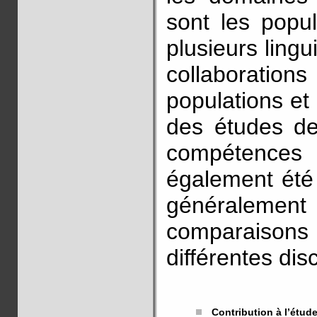
sont les popu
plusieurs ling
collaboratio
populations et
des études de 
compétences
également été
généralement
comparaisons
différentes disc
Contribution à l’étu