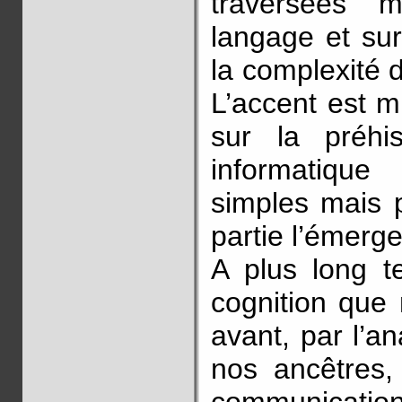
traversées 
langage et sur 
la complexité 
L’accent est m
sur la préhist
informatique
simples mais p
partie l’émerg
A plus long t
cognition que
avant, par l’an
nos ancêtres,