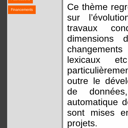
Ce thème regr
Financements
sur l’évolut
travaux cond
dimensions d
changements 
lexicaux et
particulièrem
outre le déve
de données,
automatique d
sont mises e
projets.