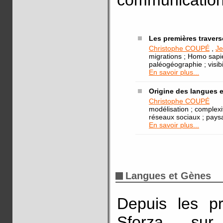
communication 
Les premières travers
Christophe COUPÉ
,
J
migrations ; Homo sapi
paléogéographie ; visibi
En savoir plus...
Origine des langues et
Christophe COUPÉ
modélisation ; complexi
réseaux sociaux ; pays
En savoir plus...
Langues et Gènes
Depuis les pr
Sforza sur