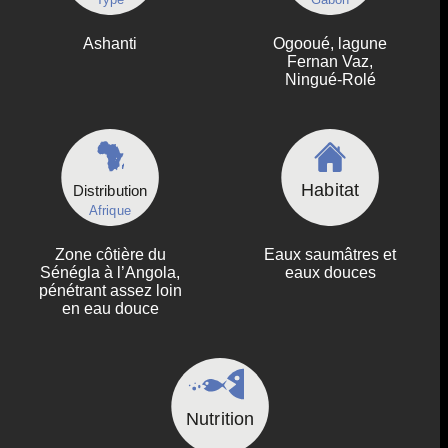
Ashanti
Ogooué, lagune
Fernan Vaz,
Ningué-Rolé
Habitat
Distribution
Afrique
Zone côtière du
Eaux saumâtres et
Sénégla à l’Angola,
eaux douces
pénétrant assez loin
en eau douce
Nutrition