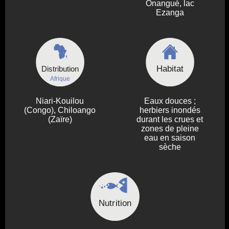
Onangué, lac
Ezanga
Habitat
Distribution
Afrique
Niari-Kouilou
Eaux douces ;
(Congo), Chiloango
herbiers inondés
(Zaïre)
durant les crues et
zones de pleine
eau en saison
sèche
Nutrition