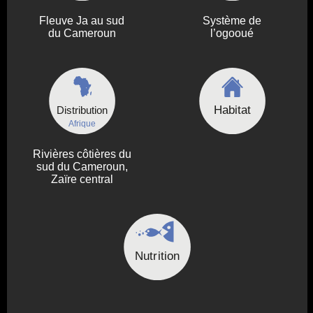
Fleuve Ja au sud
Système de
du Cameroun
l’ogooué
Habitat
Distribution
Afrique
Rivières côtières du
sud du Cameroun,
Zaïre central
Nutrition