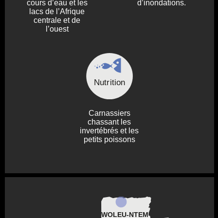
cours d’eau et les
d’inondations.
lacs de l’Afrique
centrale et de
l’ouest
Nutrition
Carnassiers
chassant les
invertébrés et les
petits poissons
WOLEU-NTEM