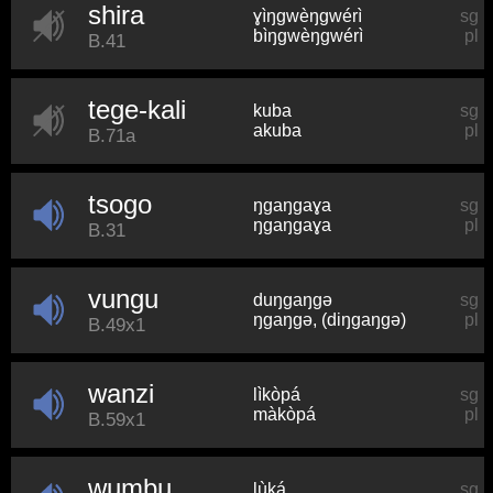
shira
ɣìŋɡwèŋɡwérì
sg
bìŋɡwèŋɡwérì
pl
B.41
tege-kali
kuba
sg
akuba
pl
B.71a
tsogo
ŋɡaŋɡaɣa
sg
ŋɡaŋɡaɣa
pl
B.31
vungu
duŋɡaŋɡə
sg
ŋɡaŋɡə, (diŋɡaŋɡə)
pl
B.49x1
wanzi
lìkòpá
sg
màkòpá
pl
B.59x1
wumbu
lùká
sg