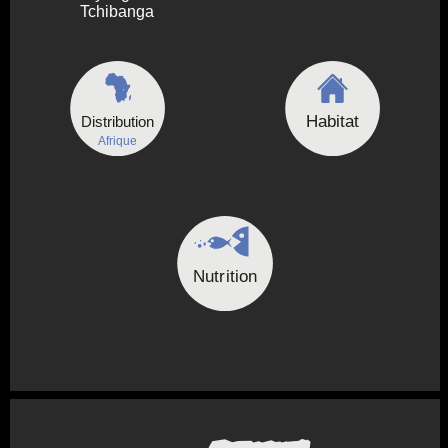
Tchibanga
Habitat
Distribution
Afrique
Nutrition