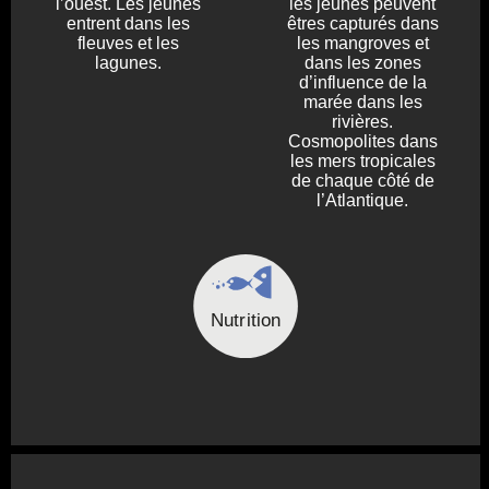
l’ouest. Les jeunes
les jeunes peuvent
entrent dans les
êtres capturés dans
fleuves et les
les mangroves et
lagunes.
dans les zones
d’influence de la
marée dans les
rivières.
Cosmopolites dans
les mers tropicales
de chaque côté de
l’Atlantique.
Nutrition