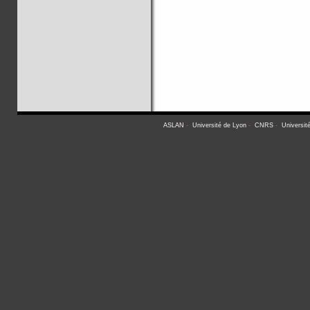
ASLAN
-
Université de Lyon
-
CNRS
-
Universit