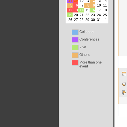
28
29
30
1
2
3
4
5
6
7
8
9
10
11
12
13
14
15
16
17
18
19
20
21
22
23
24
25
26
27
28
29
30
31
1
Colloque
Conferences
Viva
Others
More than one
event