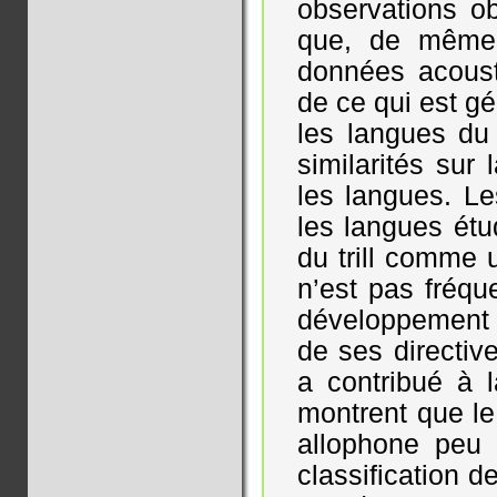
observations o
que, de même q
données acoust
de ce qui est g
les langues du
similarités sur
les langues. Le
les langues étud
du trill comme 
n’est pas fréqu
développement d
de ses directive
a contribué à 
montrent que le 
allophone peu 
classification 