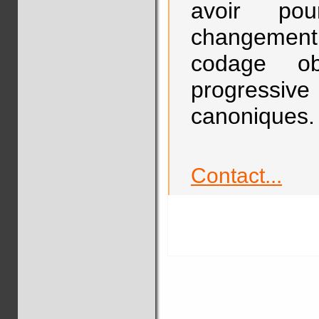
avoir po
changement 
codage obl
progressi
canoniques.
Contact...