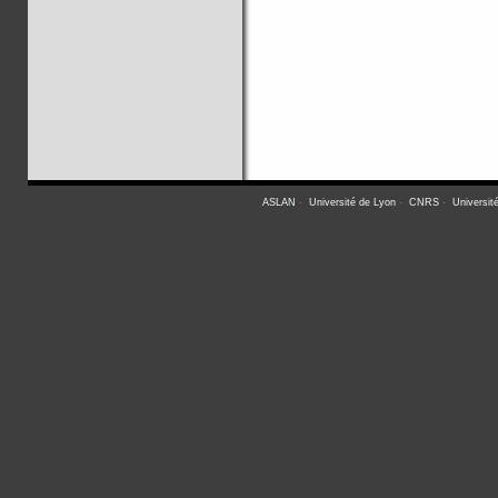
ASLAN
-
Université de Lyon
-
CNRS
-
Universit