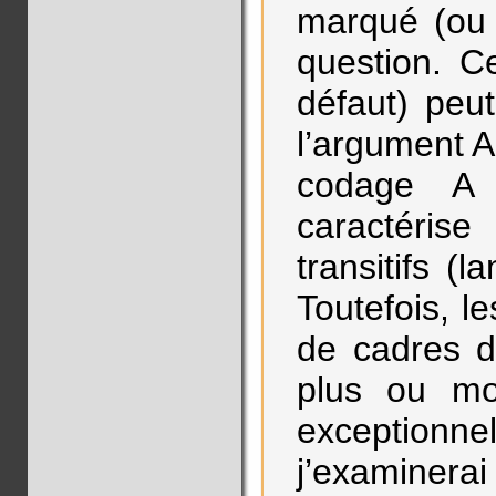
marqué (ou 
question. 
défaut) peut
l’argument A
codage A o
caractéri
transitifs (
Toutefois, l
de cadres d
plus ou mo
exceptionn
j’examinerai