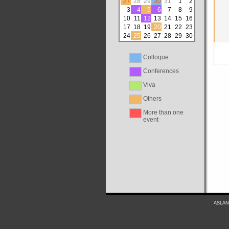
27
28
29
30
31
1
2
3
4
5
6
7
8
9
10
11
12
13
14
15
16
17
18
19
20
21
22
23
24
25
26
27
28
29
30
Colloque
Conferences
Viva
Others
More than one
event
ASLAN