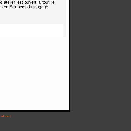
 atelier est ouvert à tout le
nts en Sciences du langage.
 of use
|