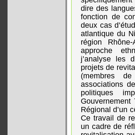
dire des langue
fonction de co
deux cas d’étud
atlantique du N
région Rhône-
approche eth
j’analyse les d
projets de revit
(membres de
associations de
politiques im
Gouvernement Te
Régional d’un c
Ce travail de 
un cadre de réf
revitalisation a