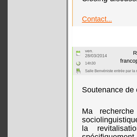
Contact...
ven.
R
28/03/2014
franco
14h30
Salle Benvéniste entrée par la 
Soutenance de d
Ma recherche
sociolinguistiqu
la revitalis
spécifiquement 