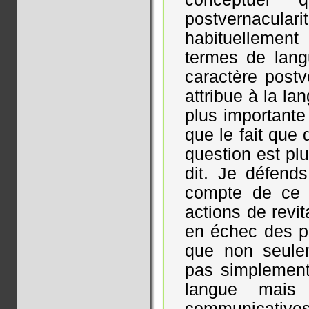
postvernacul
habituellement 
termes de lang
caractère postv
attribue à la l
plus importante
que le fait que
question est pl
dit. Je défend
compte de ce 
actions de revit
en échec des pr
que non seuleme
pas simplement 
langue mais
communicatives,