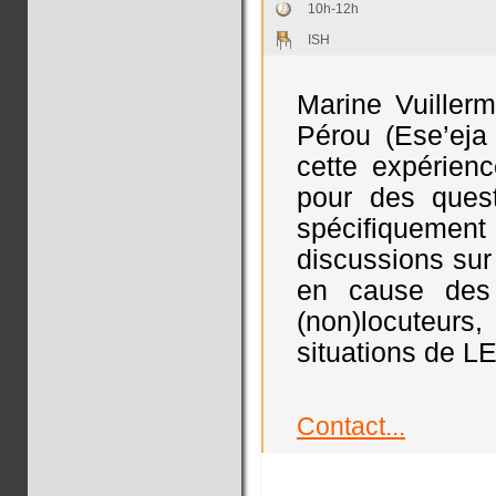
10h-12h
ISH
Marine Vuillerm
Pérou (Ese’eja
cette expérienc
pour des quest
spécifiquement 
discussions sur 
en cause des l
(non)locuteurs
situations de L
Contact...