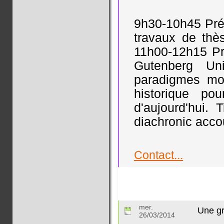
9h30-10h45 Prés
travaux de thès
11h00-12h15 Pr
Gutenberg Un
paradigmes mor
historique pou
d'aujourd'hui. 
diachronic acco
Contact...
mer.
Une gr
26/03/2014