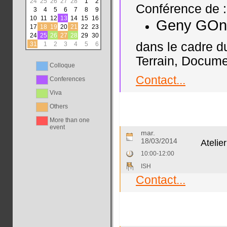
24
25
26
27
28
1
2
Conférence de :
3
4
5
6
7
8
9
10
11
12
13
14
15
16
Geny GOnz
17
18
19
20
21
22
23
24
25
26
27
28
29
30
dans le cadre d
31
1
2
3
4
5
6
Terrain, Documen
Colloque
Contact...
Conferences
Viva
Others
More than one
event
mar.
18/03/2014
Atelie
10:00-12:00
ISH
Contact...