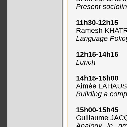
Present socioli
11h30-12h15
Ramesh KHATRI 
Language Policy
12h15-14h15
Lunch
14h15-15h00
Aimée LAHAUSS
Building a comp
15h00-15h45
Guillaume JAC
Analogy in pr