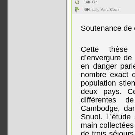
14h-17h
ISH, salle Marc Bloch
Soutenance de d
Cette thèse 
d’envergure de 
en danger par
nombre exact d
population sti
deux pays. Ce
différentes 
Cambodge, dans
Snuol. L’étude
main collectées
de trois séjours