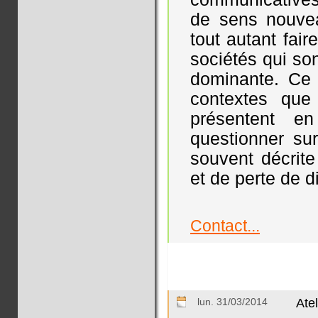
de sens nouvea
tout autant fair
sociétés qui so
dominante. Ce 
contextes que
présentent en
questionner su
souvent décri
et de perte de di
Contact...
lun. 31/03/2014
Ate