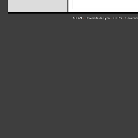
ASLAN
-
Université de Lyon
-
CNRS
-
Universit