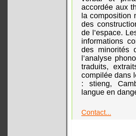
accordée aux th
la composition
des constructio
de l’espace. Le
informations co
des minorités 
l’analyse phono
traduits, extr
compilée dans l
: stieng, Cam
langue en dange
Contact...