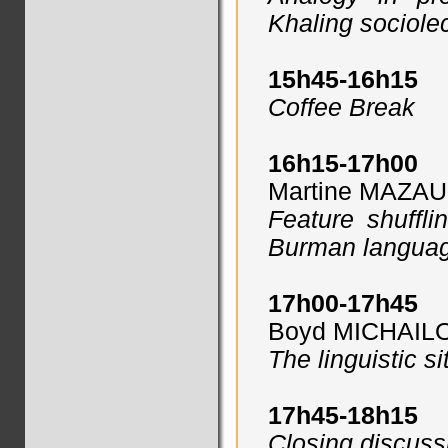
Khaling sociole
15h45-16h15
Coffee Break
16h15-17h00
Martine MAZAU
Feature shuffl
Burman languag
17h00-17h45
Boyd MICHAILO
The linguistic s
17h45-18h15
Closing discuss