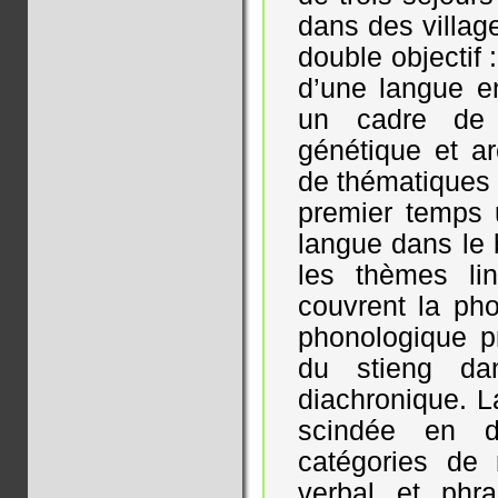
dans des villag
double objectif 
d’une langue e
un cadre de li
génétique et ar
de thématiques 
premier temps u
langue dans le 
les thèmes li
couvrent la pho
phonologique p
du stieng da
diachronique. L
scindée en di
catégories de
verbal et phra