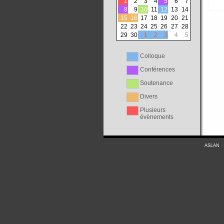
1
2
3
4
5
6
7
8
9
10
11
12
13
14
15
16
17
18
19
20
21
22
23
24
25
26
27
28
29
30
1
2
3
4
5
Colloque
Conférences
Soutenance
Divers
Plusieurs
évènements
ASLAN