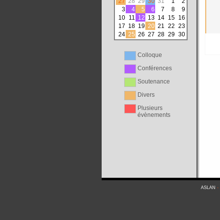
27
28
29
30
31
1
2
3
4
5
6
7
8
9
10
11
12
13
14
15
16
17
18
19
20
21
22
23
24
25
26
27
28
29
30
Colloque
Conférences
Soutenance
Divers
Plusieurs
évènements
ASLAN