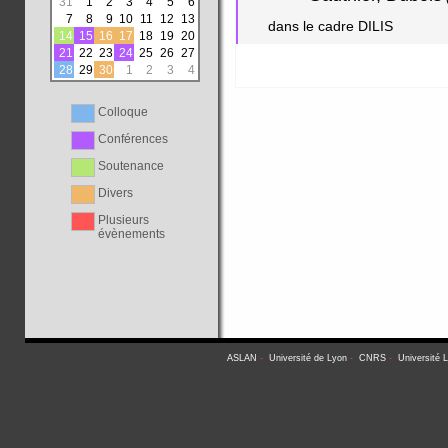
31
1
2
3
4
5
6
7
8
9
10
11
12
13
dans le cadre DILIS
14
15
16
17
18
19
20
21
22
23
24
25
26
27
28
29
30
1
2
3
4
Colloque
Conférences
Soutenance
Divers
Plusieurs
évènements
ASLAN
-
Université de Lyon
-
CNRS
-
Université 