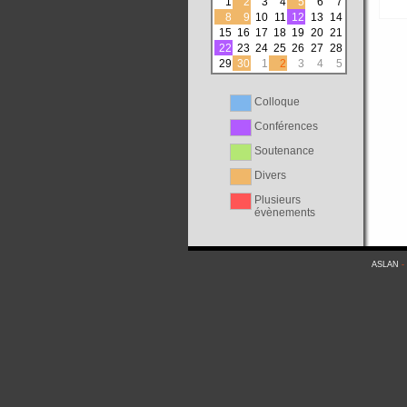
1
2
3
4
5
6
7
8
9
10
11
12
13
14
15
16
17
18
19
20
21
22
23
24
25
26
27
28
29
30
1
2
3
4
5
Colloque
Conférences
Soutenance
Divers
Plusieurs
évènements
ASLAN