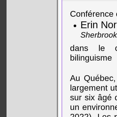
Conférence 
Erin Nor
Sherbrook
dans le 
bilinguisme
Au Québec, o
largement ut
sur six âgé
un environne
2022). Les 