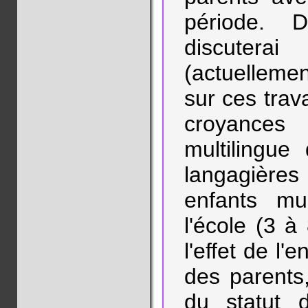
période. D
discuterai
(actuellemen
sur ces trav
croyances
multilingue
langagières
enfants mu
l'école (3 
l'effet de l'
des parents,
du statut 