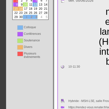
ven. 05/06/2026
1
2
3
4
5
6
7
8
9
10
11
12
13
14
15
16
17
18
19
20
21
22
23
24
25
26
27
28
29
30
1
2
3
4
5
e
Colloque
la
Conférences
(H
Soutenance
Divers
in
Plusieurs
évènements
10-11:30
Hybride - MSH-LSE, salle Fros
https://rendez-vous.renater