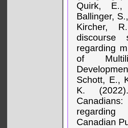
Quirk, E.,
Ballinger, S.
Kircher, R
discourse 
regarding mu
of Multil
Development
Schott, E., 
K. (2022)
Canadians: 
regarding
Canadian Pub