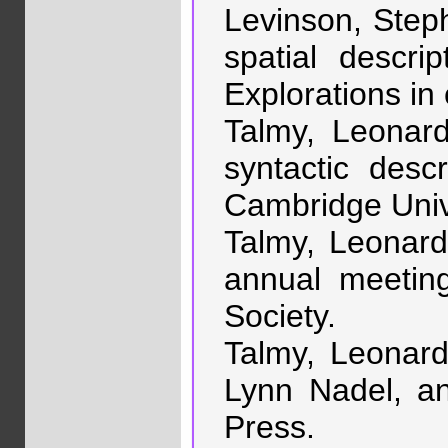
Levinson, Steph
spatial descr
Explorations in
Talmy, Leonard
syntactic desc
Cambridge Univ
Talmy, Leonard.
annual meeting
Society.
Talmy, Leonard.
Lynn Nadel, a
Press.