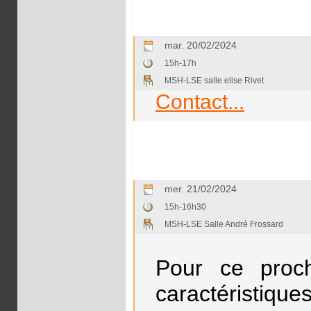
mar. 20/02/2024
15h-17h
MSH-LSE salle elise Rivet
Contact...
mer. 21/02/2024
15h-16h30
MSH-LSE Salle André Frossard
Pour ce proch
caractéristiques