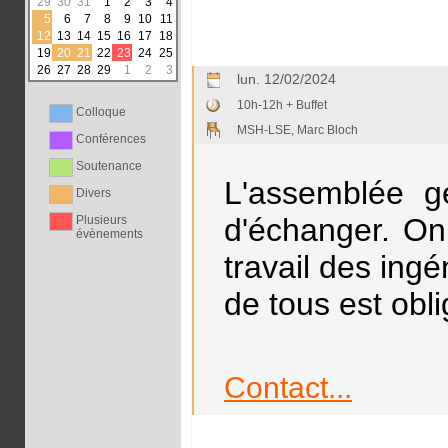
29
30
31
1
2
3
4
5
6
7
8
9
10
11
12
13
14
15
16
17
18
19
20
21
22
23
24
25
26
27
28
29
1
2
3
lun. 12/02/2024
10h-12h + Buffet
Colloque
MSH-LSE, Marc Bloch
Conférences
Soutenance
L'assemblée g
Divers
d'échanger. On
Plusieurs
évènements
travail des ing
de tous est obli
Contact...