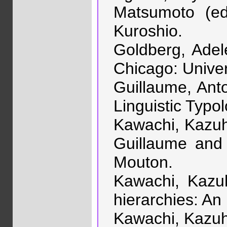
Matsumoto (ed
Kuroshio.
Goldberg, Adel
Chicago: Univer
Guillaume, Anto
Linguistic Typo
Kawachi, Kazuhi
Guillaume and 
Mouton.
Kawachi, Kazuh
hierarchies: An
Kawachi, Kazuhi