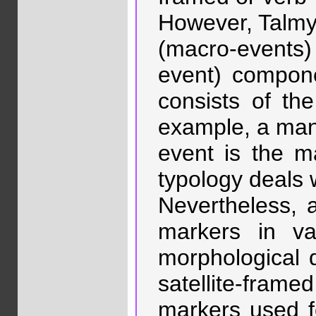
However, Talmy’
(macro-events)
event) compone
consists of th
example, a mann
event is the m
typology deals 
Nevertheless, 
markers in va
morphological d
satellite-frame
markers used f