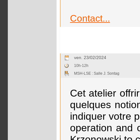
Contact...
ven. 23/02/2024
10h-12h
MSH-LSE : Salle J. Sontag
Cet atelier off
quelques notion
indiquer votre 
operation and 
Krzonowski to c