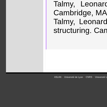
Talmy, Leonar
Cambridge, MA:
Talmy, Leonard
structuring. Ca
ASLAN
-
Université de Lyon
-
CNRS
-
Université 