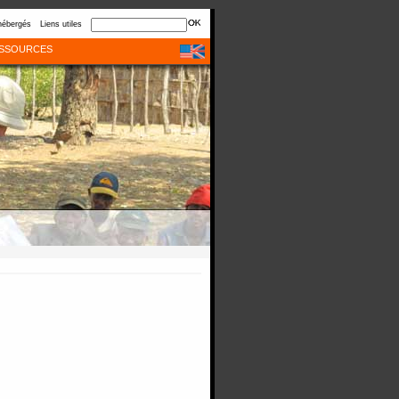
hébergés
Liens utiles
SSOURCES