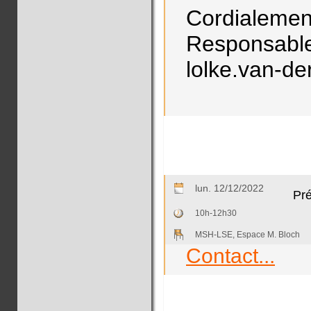
Cordialem
Responsabl
lolke.van-de
lun. 12/12/2022
Pré
10h-12h30
MSH-LSE, Espace M. Bloch
Contact...