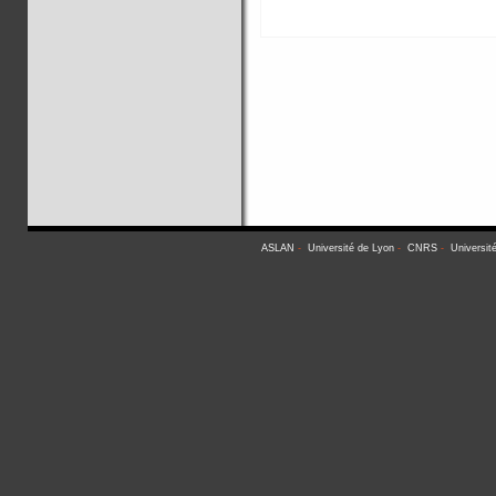
ASLAN
-
Université de Lyon
-
CNRS
-
Universit