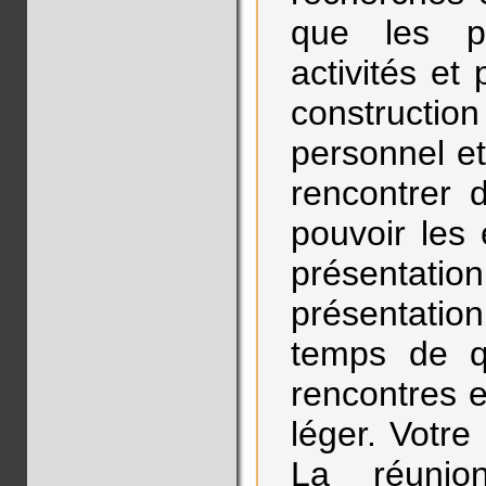
que les p
activités et
construct
personnel et
rencontrer 
pouvoir les
présentat
présentatio
temps de q
rencontres e
léger. Votre
La réunio