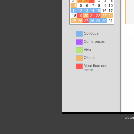
27
28
29
30
1
2
3
4
5
6
7
8
9
10
11
12
13
14
15
16
17
18
19
20
21
22
23
24
25
26
27
28
29
30
31
Colloque
Conferences
Viva
Others
More than one
event
ASLAN